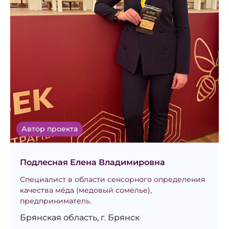
Автор проекта
Подлесная Елена Владимировна
Специалист в области сенсорного определения
качества мёда (медовый сомелье),
предприниматель.
Брянская область, г. Брянск