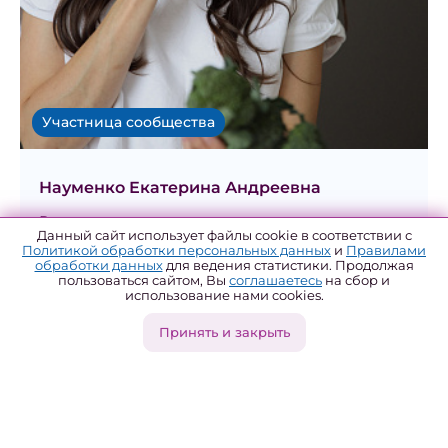
Участница сообщества
Науменко Екатерина Андреевна
Руководитель
Данный сайт использует файлы cookie в соответствии с
Политикой обработки персональных данных
и
Правилами
Брянская область, Брянск
обработки данных
для ведения статистики. Продолжая
пользоваться сайтом, Вы
соглашаетесь
на сбор и
использование нами cookies.
Сфера интересов
Принять и закрыть
#ЗОЖ