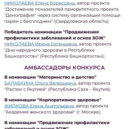
НИКОЛАЕВА Елена Борисовна
, автор проекта
"Достижение показателей приоритетного проекта
"Демография" через систему организации помощи
парам с бесплодием" (Свердловская область);
Победитель номинации "Продвижение
профилактики заболеваний и основ ЗОЖ"
НИКОЛАЕВА Ирина Евгеньевна
, автор проекта
"Дни народного здоровья в Республике
Башкортостан" (Республика Башкортостан);
АМБАССАДОРЫ КОНКУРСА
В номинации "Материнство и детство"
БАЛАБКИНА Ольга Валерьевна
, автор проекта
"Растем с Якутией" (Республика Саха – Якутия);
В номинации "Корпоративное здоровье"
ЖИДКОВА Елена Анатольевна
, автор проекта
"Академия женского здоровья" (г. Москва);
В номинации "Продвижение профилактики
заболеваний и основ ЗОЖ"