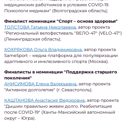
медицинских работников в условиях COVID-19.
Психологи медикам" (Волгоградская область);
Финалист номинации "Спорт – основа здоровья"
ТОЛСТОВА Татьяна Николаевна
, автор проекта
"Региональный велофестиваль "ВЕЛО-47" (VELO-47")
(Ленинградская область);
ХОХРЯКОВА Ольга Владимировна
, автор проекта
SameSport – медиа платформа для популяризации
адаптивного и инклюзивного спорта (Москва).
Финалисты в номинации "Поддержка старшего
поколения"
АНИСИМОВА Елена Валерьевна
, автор проекта
"Активное долголетие" (г. Севастополь);
КАШТАНОВА Анастасия Федоровна
, автор проекта
"Дышим правильно живем долго. Реабилитация
после COVID-19" (Ханты-Мансийский автономный
округ – Югра).