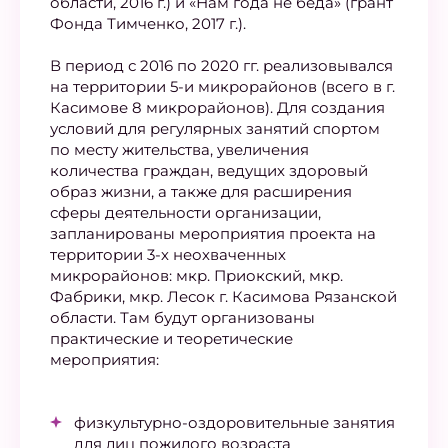
области, 2016 г.) и «Нам года не беда» (грант
Фонда Тимченко, 2017 г.).
В период с 2016 по 2020 гг. реализовывался
на территории 5-и микрорайонов (всего в г.
Касимове 8 микрорайонов). Для создания
условий для регулярных занятий спортом
по месту жительства, увеличения
количества граждан, ведущих здоровый
образ жизни, а также для расширения
сферы деятельности организации,
запланированы мероприятия проекта на
территории 3-х неохваченных
микрорайонов: мкр. Приокский, мкр.
Фабрики, мкр. Лесок г. Касимова Рязанской
области. Там будут организованы
практические и теоретические
мероприятия:
физкультурно-оздоровительные занятия
для лиц пожилого возраста