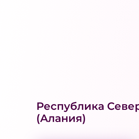
Республика Севе
(Алания)