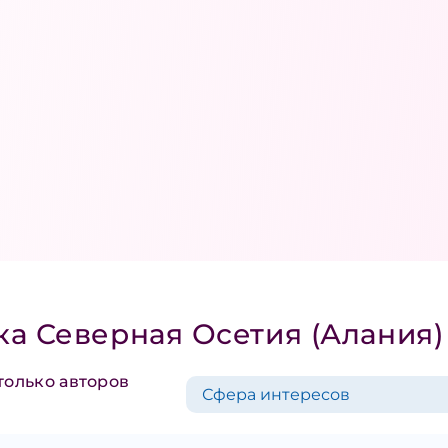
а Северная Осетия (Алания)
только авторов