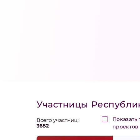
Участницы
Республик
Показать 
Всего участниц:
3682
проектов