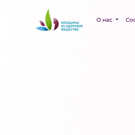
О нас
Со