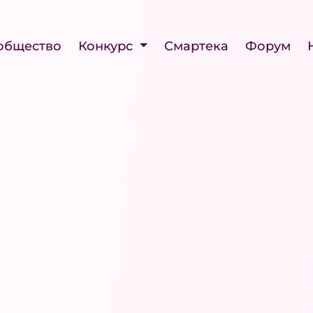
общество
Конкурс
Смартека
Форум