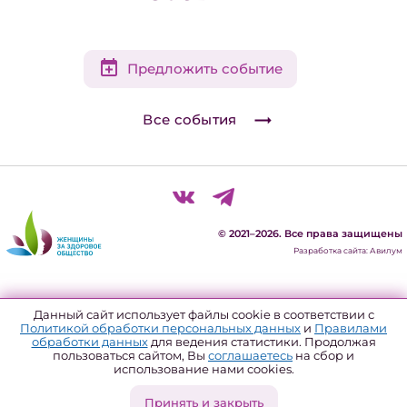
Предложить событие
Все события
© 2021–2026. Все права защищены
Разработка сайта: Авилум
Политика конфиденциальности
Данный сайт использует файлы cookie в соответствии с
Политикой обработки персональных данных
и
Правилами
Согласие на обработку персональных данных
обработки данных
для ведения статистики. Продолжая
пользоваться сайтом, Вы
соглашаетесь
на сбор и
Политика использования файлов куки
использование нами cookies.
Форма отзыва согласия
Принять и закрыть