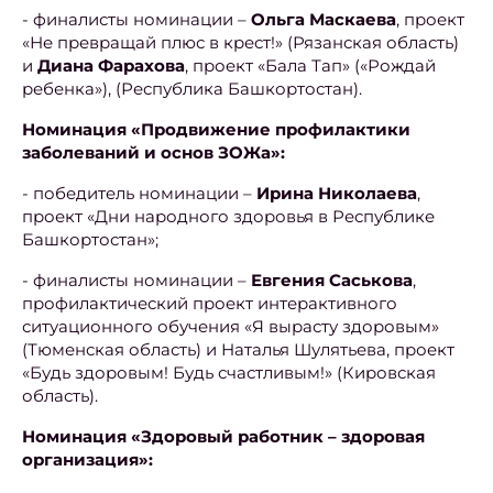
- финалисты номинации –
Ольга Маскаева
, проект
«Не превращай плюс в крест!» (Рязанская область)
и
Диана Фарахова
, проект «Бала Тап» («Рождай
ребенка»), (Республика Башкортостан).
Номинация «Продвижение профилактики
заболеваний и основ ЗОЖа»:
- победитель номинации –
Ирина Николаева
,
проект «Дни народного здоровья в Республике
Башкортостан»;
- финалисты номинации –
Евгения Саськова
,
профилактический проект интерактивного
ситуационного обучения «Я вырасту здоровым»
(Тюменская область) и Наталья Шулятьева, проект
«Будь здоровым! Будь счастливым!» (Кировская
область).
Номинация «Здоровый работник – здоровая
организация»: