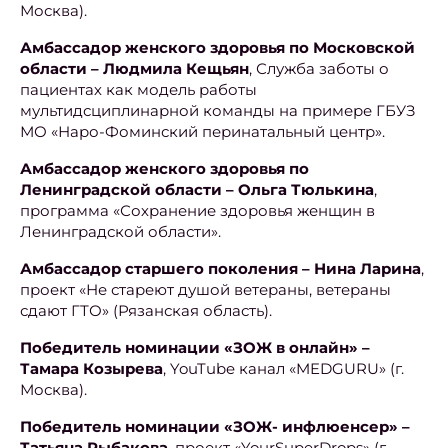
Москва).
Амбассадор женского здоровья по Московской
области – Людмила Кещьян
, Служба заботы о
пациентах как модель работы
мультидсциплинарной команды на примере ГБУЗ
МО «Наро-Фоминский перинатальный центр».
Амбассадор женского здоровья по
Ленинградской области – Ольга Тюлькина
,
программа «Сохранение здоровья женщин в
Ленинградской области».
Амбассадор старшего поколения – Нина Ларина
,
проект «Не стареют душой ветераны, ветераны
сдают ГТО» (Рязанская область).
Победитель номинации «ЗОЖ в онлайн» –
Тамара Козырева
, YouTube канал «MEDGURU» (г.
Москва).
Победитель номинации «ЗОЖ- инфлюенсер» –
Татьяна Рыбакова
, проект «YourSuperDrops» (г.