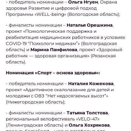
- победитель номинации –
Ольга Нгуен
, Охрана
здоровья Развитие и цифровой подход
Программы «WELL-being» (Вологодская область);
- финалисты номинации –
Наталья Орешкина
,
проект «Психологическая поддержка и
реабилитация медицинских работников в условиях
COVID-19 “Психологи медикам”» (Волгоградская
область) и
Марина Панфилова
, проект «Здоровый
работник — здоровая организация» (Рязанская
область).
Номинация «Спорт – основа здоровья»:
- победитель номинации –
Наталия Кожекова
,
проект «Адаптивное скалолазание для детей и
молодежи с ОВЗ “Нет недосягаемых высот”»
(Нижегородская область);
- финалисты номинации –
Татьяна Толстова
,
региональный велофестиваль «VELO-47»
(Ленинградская область) и
Ольга Хохрякова
,