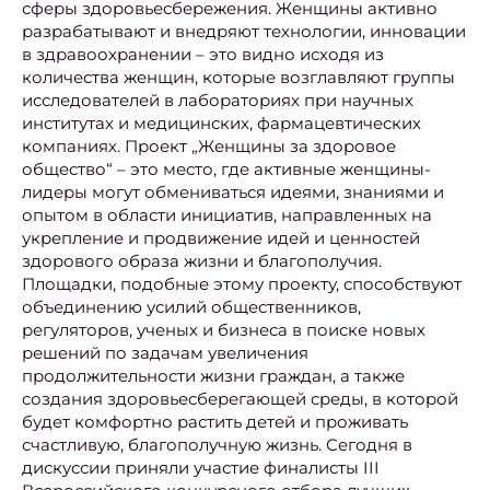
сферы здоровьесбережения. Женщины активно
разрабатывают и внедряют технологии, инновации
в здравоохранении – это видно исходя из
количества женщин, которые возглавляют группы
исследователей в лабораториях при научных
институтах и медицинских, фармацевтических
компаниях. Проект „Женщины за здоровое
общество“ – это место, где активные женщины-
лидеры могут обмениваться идеями, знаниями и
опытом в области инициатив, направленных на
укрепление и продвижение идей и ценностей
здорового образа жизни и благополучия.
Площадки, подобные этому проекту, способствуют
объединению усилий общественников,
регуляторов, ученых и бизнеса в поиске новых
решений по задачам увеличения
продолжительности жизни граждан, а также
создания здоровьесберегающей среды, в которой
будет комфортно растить детей и проживать
счастливую, благополучную жизнь. Сегодня в
дискуссии приняли участие финалисты III