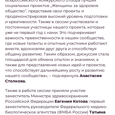
Всероссийского конкурсного отбора лучших
социальных проектов „Женщины за здоровое
общество“, представив свои проекты и
продемонстрировав высокий уровень подготовки
и креативности. Также в сессии участвовали и
постоянные участницы нашего проекта, которые
уже не первый год с нами. Это подчеркивает
важность преемственности в нашем сообществе,
где новые таланты и опытные участники работают
вместе, вдохновляя друг друга и способствуя
общему развитию. Таким образом, дискуссия стала
площадкой для обмена опытом и знаниями, а
также для представления новых идей и проектов,
что способствует дальнейшему росту и развитию
нашего сообщества», – подчеркнула
Анастасия
Столкова.
Также в работе сессии приняли участие
заместитель Министра здравоохранения
Российской Федерации
Евгения Котова
; первый
заместитель руководителя Федерального медико-
биологическое агентства (ФМБА России)
Татьяна