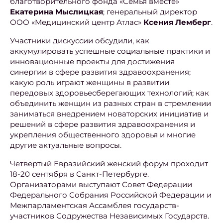
благотворительного фонда «Семья вместе»
Екатерина Мыслицкая
; генеральный директор
ООО «Медицинский центр Атлас»
Ксения Лемберг
.
Участники дискуссии обсудили, как
аккумулировать успешные социальные практики и
инновационные проекты для достижения
синергии в сфере развития здравоохранения;
какую роль играют женщины в развитии
передовых здоровьесберегающих технологий; как
объединить женщин из разных стран в стремлении
заниматься внедрением новаторских инициатив и
решений в сфере развития здравоохранения и
укрепления общественного здоровья и многие
другие актуальные вопросы.
Четвертый Евразийский женский форум проходит
18-20 сентября в Санкт-Петербурге.
Организаторами выступают Совет Федерации
Федерального Собрания Российской Федерации и
Межпарламентская Ассамблея государств-
участников Содружества Независимых Государств.