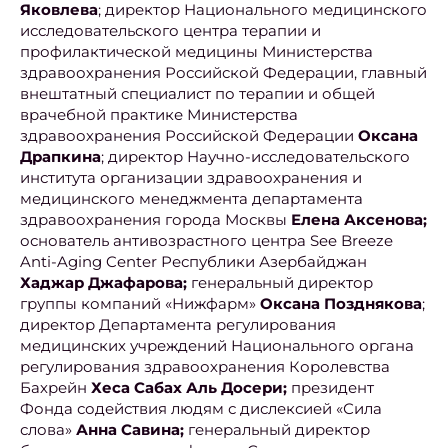
Яковлева
; директор Национального медицинского
исследовательского центра терапии и
профилактической медицины Министерства
здравоохранения Российской Федерации, главный
внештатный специалист по терапии и общей
врачебной практике Министерства
здравоохранения Российской Федерации
Оксана
Драпкина
; директор Научно-исследовательского
института организации здравоохранения и
медицинского менеджмента департамента
здравоохранения города Москвы
Елена Аксенова;
основатель антивозрастного центра See Breeze
Anti-Aging Center Республики Азербайджан
Хаджар Джафарова;
генеральный директор
группы компаний «Нижфарм»
Оксана Позднякова
;
директор Департамента регулирования
медицинских учреждений Национального органа
регулирования здравоохранения Королевства
Бахрейн
Хеса Сабах Аль Досери;
президент
Фонда содействия людям с дислексией «Сила
слова»
Анна Савина;
генеральный директор