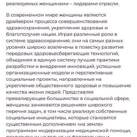
реализуемых женщинами – лидерами отрасли.
В современном мире женщины являются
драйвером процесса совершенствования
здравоохранения, укрепления здоровья и
благополучия нации. Играя различные роли в
системе здравоохранения, они на самых разных
уровнях широко вовлечены в повестку развития
передовых здоровьесберегающих технологий,
объединяя в единую систему лучшие практики
разработки и внедрения инноваций, успешные
организационные модели и перспективные
социальные проекты, направленные на
укрепление общественного здоровья и повышение
качества жизни людей. Представляя
превалирующее большинство в социальной сфере,
женщины занимаются решением широкого
перечня задач, в том числе реализуя собственные
социальные инициативы, которые становятся
существенным дополнением «на земле»
программам модернизации медицинской помощи,
реализуемым не только на федеральном и