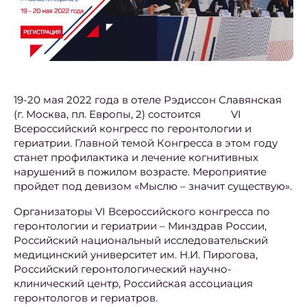
19-20 мая 2022 года в отеле Рэдиссон Славянская
(г. Москва, пл. Европы, 2) состоится VI
Всероссийский конгресс по геронтологии и
гериатрии. Главной темой Конгресса в этом году
станет профилактика и лечение когнитивных
нарушений в пожилом возрасте. Мероприятие
пройдет под девизом «Мыслю – значит существую».
Организаторы VI Всероссийского конгресса по
геронтологии и гериатрии – Минздрав России,
Российский национальный исследовательский
медицинский университет им. Н.И. Пирогова,
Российский геронтологический научно-
клинический центр, Российская ассоциация
геронтологов и гериатров.