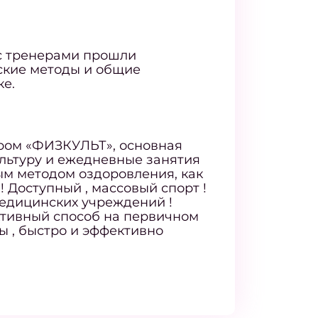
 с тренерами прошли
ские методы и общие
е.
ром «ФИЗКУЛЬТ», основная
ультуру и ежедневные занятия
ным методом оздоровления, как
! Доступный , массовый спорт !
едицинских учреждений !
ктивный способ на первичном
 , быстро и эффективно