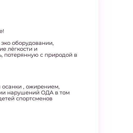
е!
а эко оборудовании,
ие лёгкости и
ь, потерянную с природой в
 осанки , ожирением,
ми нарушений ОДА в том
 детей спортсменов