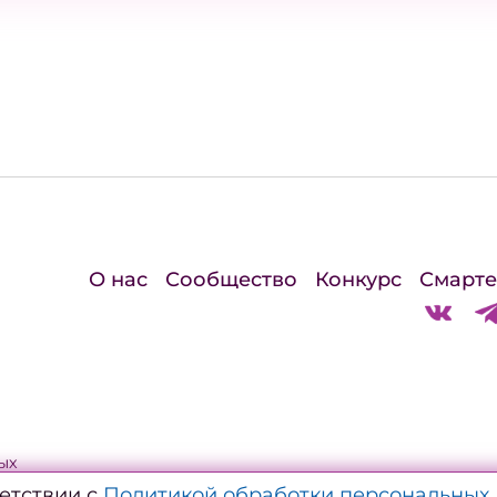
О нас
Сообщество
Конкурс
Смарте
ых
ветствии с
Политикой обработки персональных