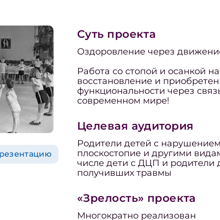
Суть проекта
Оздоровление через движени
Работа со стопой и осанкой н
восстановление и приобретен
функциональности через связ
современном мире!
Целевая аудитория
Родители детей с нарушением
плоскостопие и другими вида
презентацию
числе дети с ДЦП и родители
получивших травмы
«Зрелость» проекта
Многократно реализован