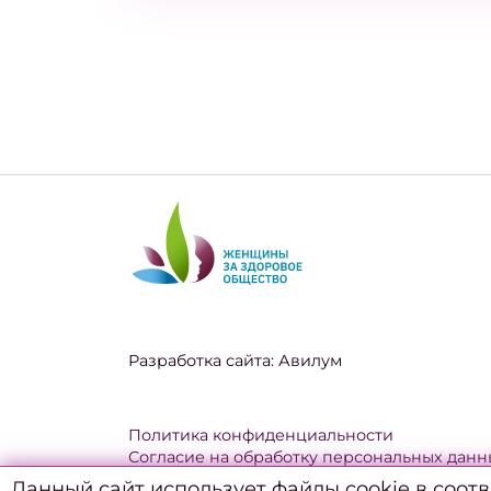
Разработка сайта:
Авилум
Политика конфиденциальности
Согласие на обработку персональных данн
Политика использования файлов куки
Данный сайт использует файлы cookie в соот