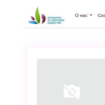
О нас
Со