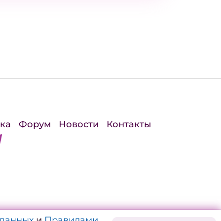
ка
Форум
Новости
Контакты
 данных
и
Правилами