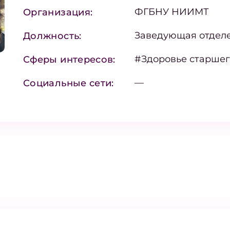
ФГБНУ НИИМТ
Организация:
Заведующая отдел
Должность:
#Здоровье старшег
Сферы интересов:
—
Социальные сети: