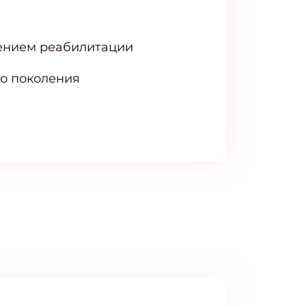
ением реабилитации
о поколения