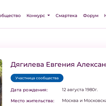
общество
Конкурс
Смартека
Форум
Дягилева Евгения Алекса
Участница сообщества
12 августа 1980г.
Дата рождения:
Москва и Московск
Место жительства: