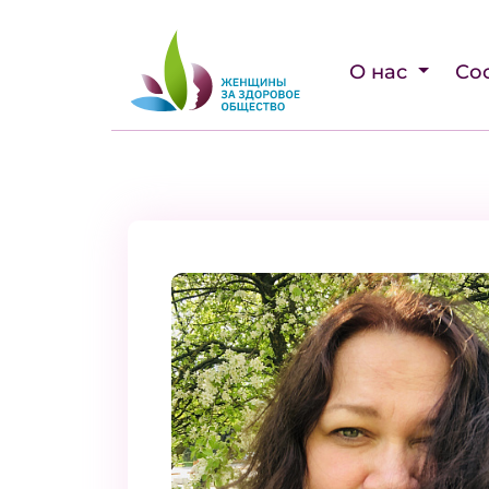
О нас
Со