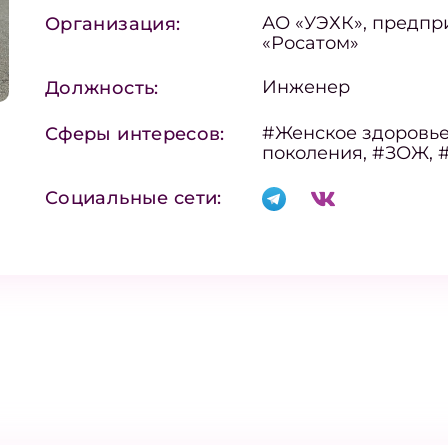
АО «УЭХК», предпр
Организация:
«Росатом»
Инженер
Должность:
#Женское здоровье
Сферы интересов:
поколения, #ЗОЖ,
Социальные сети: