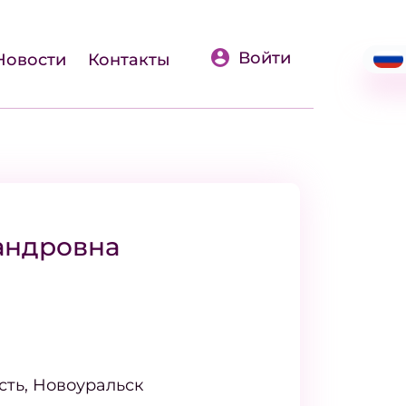
Войти
Новости
Контакты
андровна
сть, Новоуральск