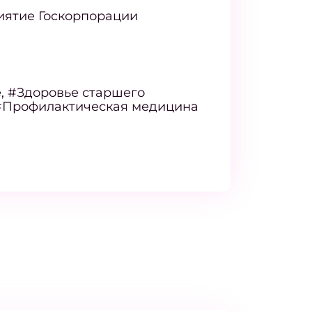
иятие Госкорпорации
, #Здоровье старшего
 #Профилактическая медицина