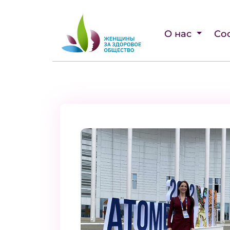
О нас
Со