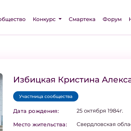
общество
Конкурс
Смартека
Форум
Избицкая Кристина Алекс
Участница сообщества
25 октября 1984г.
Дата рождения:
Свердловская обла
Место жительства: