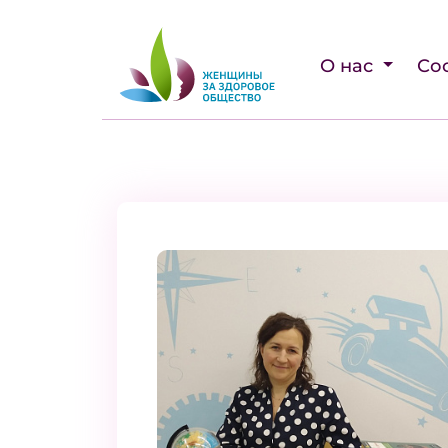
О нас
Со