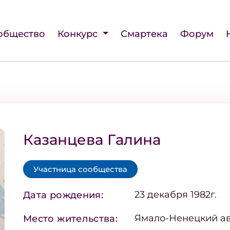
общество
Конкурс
Смартека
Форум
Казанцева Галина
Участница сообщества
23 декабря 1982г.
Дата рождения:
Ямало-Ненецкий ав
Место жительства: