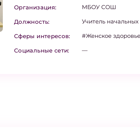
МБОУ СОШ
Организация:
Учитель начальных
Должность:
#Женское здоровь
Сферы интересов:
—
Социальные сети: