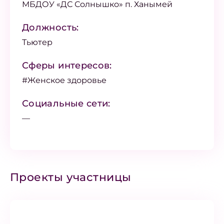
МБДОУ «ДС Солнышко» п. Ханымей
Должность:
Тьютер
Сферы интересов:
#Женское здоровье
Социальные сети:
—
Проекты участницы