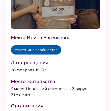
Мекта Ирина Евгеньевна
Участница сообщества
Дата рождения:
28 февраля 1967г.
Место жительства:
Ямало-Ненецкий автономный округ,
Ханымей
Организация: