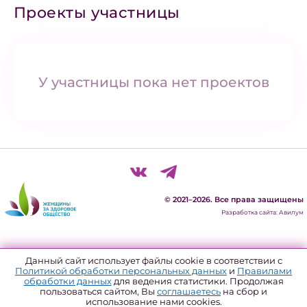
Проекты участницы
У участницы пока нет проектов
© 2021–2026. Все права защищены
Разработка сайта: Авилум
Политика конфиденциальности
Данный сайт использует файлы cookie в соответствии с
Политикой обработки персональных данных
и
Правилами
Согласие на обработку персональных данных
обработки данных
для ведения статистики. Продолжая
пользоваться сайтом, Вы
соглашаетесь
на сбор и
Политика использования файлов куки
использование нами cookies.