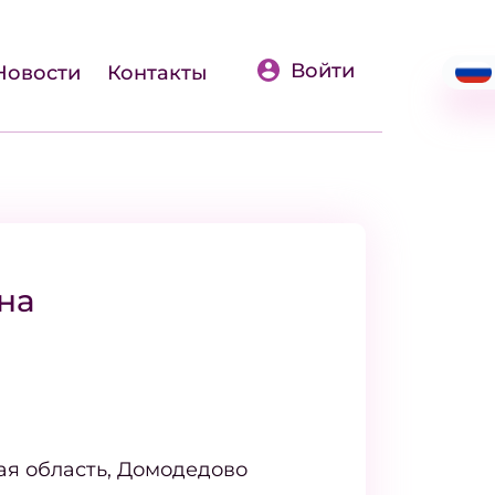
Войти
Новости
Контакты
на
ая область, Домодедово