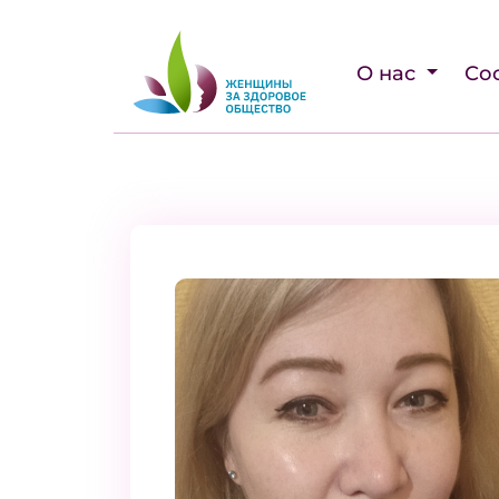
О нас
Со