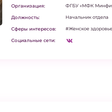
ФГБУ «МФК Минфин
Организация:
Начальник отдела
Должность:
#Женское здоровь
Сферы интересов:
Социальные сети: