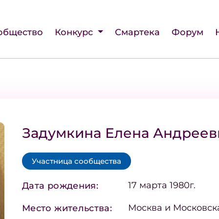
общество
Конкурс
Смартека
Форум
Задумкина Елена Андреев
Участница сообщества
17 марта 1980г.
Дата рождения:
Москва и Московск
Место жительства: