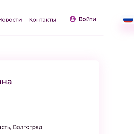
Войти
Новости
Контакты
вна
сть, Волгоград