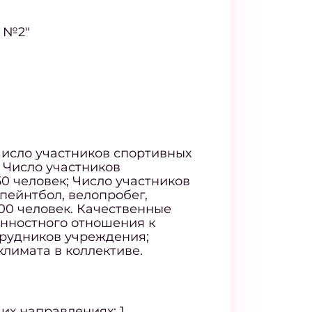
 №2"
Число участников спортивных
; Число участников
50 человек; Число участников
ейнтбол, велопробег,
100 человек. Качественные
нностного отношения к
трудников учреждения;
лимата в коллективе.
х направлениях: 1.