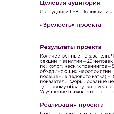
Целевая аудитория
Сотрудники ГУЗ "Поликлиника
«Зрелость» проекта
—
Результаты проекта
Количественные показатели: 
секций и занятий – 25 человек
психологических тренингов – 
объединяющих мероприятий (п
посещение ледового катка) – 
показатели: Формирование це
здоровому образу жизни у со
Улучшение психологического к
Реализация проекта
Проект реализован в следующи