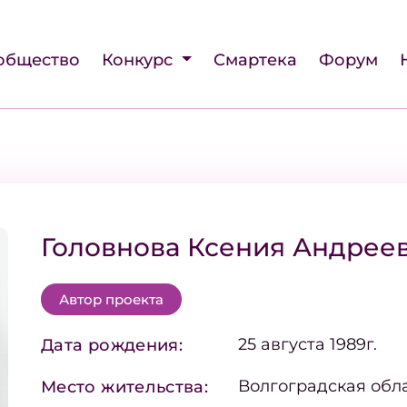
общество
Конкурс
Смартека
Форум
Головнова Ксения Андрее
Автор проекта
25 августа 1989г.
Дата рождения:
Волгоградская обла
Место жительства: