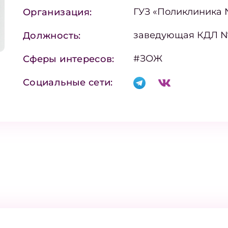
ГУЗ «Поликлиника
Организация:
заведующая КДЛ 
Должность:
#ЗОЖ
Сферы интересов:
Социальные сети: