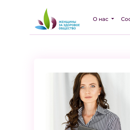
О нас
Со