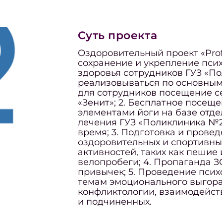
Суть проекта
Оздоровительный проект «Pro
сохранение и укрепление пси
здоровья сотрудников ГУЗ «П
реализовываться по основным
для сотрудников посещение с
«Зенит»; 2. Бесплатное посещ
элементами йоги на базе отд
лечения ГУЗ «Поликлиника №2
время; 3. Подготовка и прове
оздоровительных и спортивны
активностей, таких как пешие 
велопробеги; 4. Пропаганда З
привычек; 5. Проведение псих
темам эмоционального выгора
конфликтологии, взаимодейст
и подчиненных.