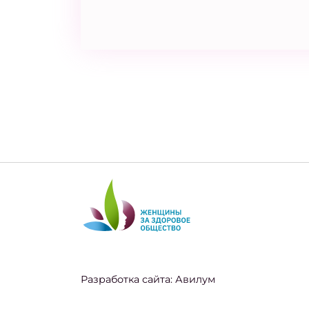
Разработка сайта:
Авилум