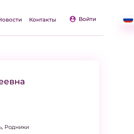
Войти
Новости
Контакты
еевна
ь, Родники