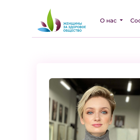
О нас
Со