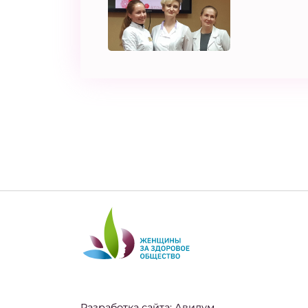
Разработка сайта:
Авилум