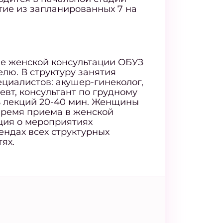
тие из запланированных 7 на
зе женской консультации ОБУЗ
елю. В структуру занятия
циалистов: акушер-гинеколог,
евт, консультант по грудному
 лекций 20-40 мин. Женщины
время приема в женской
ция о мероприятиях
ендах всех структурных
ях.