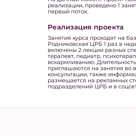
реализации, проведено 1 заня
первый поток.
Реализация проекта
Занятия курса проходят на ба
Родниковская ЦРБ 1 раз в нед
включены 2 лекции разных спе
терапевт, педиатр, психотерап
вскармливанию. Длительность
приглашаются на занятия во 
консультации, также информа
размещается на рекламных ст
подразделений ЦРБ и в соцсет