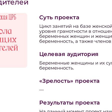
дителей
Суть проекта
Цикл занятий на базе женско
уровня грамотности в отноше
беременных женщин и женщи
беременность, а также членов 
Целевая аудитория
Беременные женщины и их су
беременность.
«Зрелость» проекта
—
Результаты проекта
На данный момент проект нах