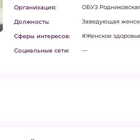
ОБУЗ Родниковска
Организация:
Заведующая женск
Должность:
#Женское здоровь
Сферы интересов:
—
Социальные сети: