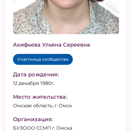
Акифьева Ульяна Сереевна
Участница сообщества
Дата рождения:
12 декабря 1980г.
Место жительства:
Омская область, г. Омск
Организация:
БУЗООО ССМП г. Омска