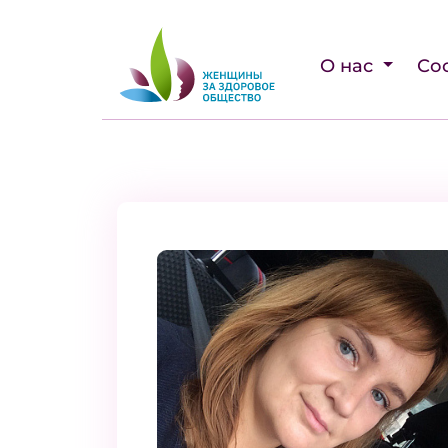
О нас
Со