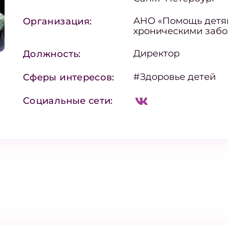
АНО «Помощь детя
Организация:
хроническими забо
Директор
Должность:
#Здоровье детей
Сферы интересов:
Социальные сети: