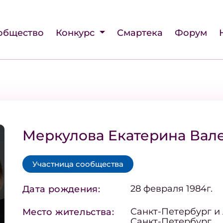
общество
Конкурс
Смартека
Форум
Меркулова Екатерина Вал
Участница сообщества
28 февраля 1984г.
Дата рождения:
Санкт-Петербург и
Место жительства:
Санкт-Петербург