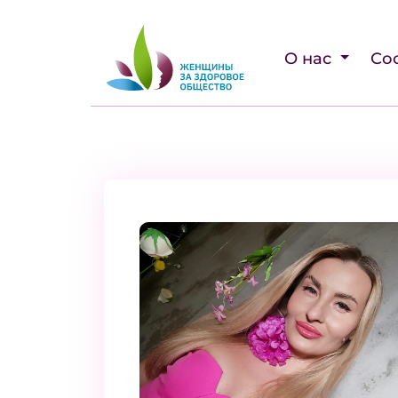
О нас
Со