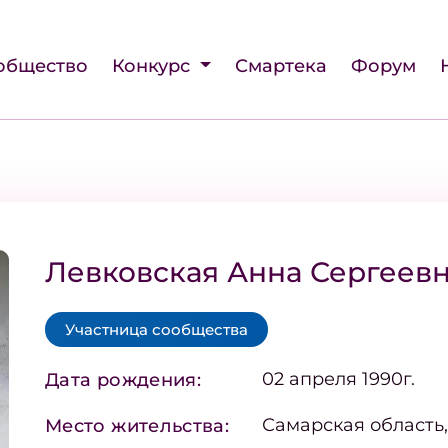
общество
Конкурс
Смартека
Форум
Левковская Анна Сергеев
Участница сообщества
02 апреля 1990г.
Дата рождения:
Самарская область
Место жительства: