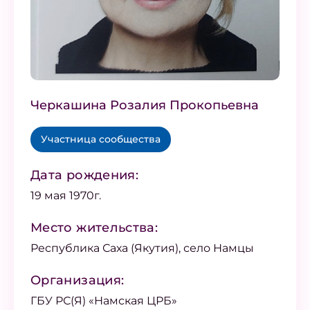
Черкашина Розалия Прокопьевна
Участница сообщества
Дата рождения:
19 мая 1970г.
Место жительства:
Республика Саха (Якутия), село Намцы
Организация:
ГБУ РС(Я) «Намская ЦРБ»