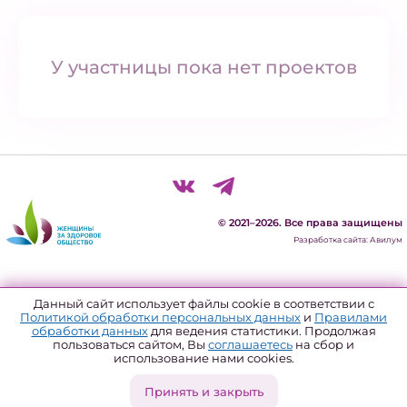
У участницы пока нет проектов
© 2021–2026. Все права защищены
Разработка сайта: Авилум
Политика конфиденциальности
Данный сайт использует файлы cookie в соответствии с
Политикой обработки персональных данных
и
Правилами
Согласие на обработку персональных данных
обработки данных
для ведения статистики. Продолжая
пользоваться сайтом, Вы
соглашаетесь
на сбор и
Политика использования файлов куки
использование нами cookies.
Форма отзыва согласия
Принять и закрыть