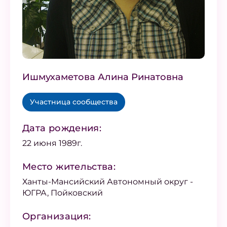
Ишмухаметова Алина Ринатовна
Участница сообщества
Дата рождения:
22 июня 1989г.
Место жительства:
Ханты-Мансийский Автономный округ -
ЮГРА, Пойковский
Организация: