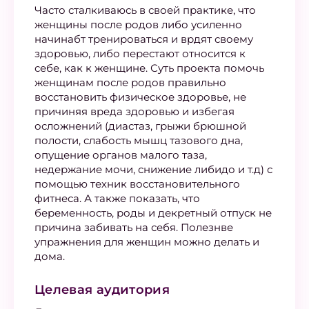
Часто сталкиваюсь в своей практике, что
женщины после родов либо усиленно
начинабт тренироваться и врдят своему
здоровью, либо перестают относится к
себе, как к женщине. Суть проекта помочь
женщинам после родов правильно
восстановить физическое здоровье, не
причиняя вреда здоровью и избегая
осложнений (диастаз, грыжи брюшной
полости, слабость мышц тазового дна,
опущение органов малого таза,
недержание мочи, снижение либидо и т.д) с
помощью техник восстановительного
фитнеса. А также показать, что
беременность, роды и декретный отпуск не
причина забивать на себя. Полезнве
упражнения для женщин можно делать и
дома.
Целевая аудитория