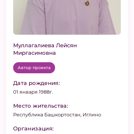
Муллагалиева Лейсян
Миргасимовна
Автор проекта
Дата рождения:
01 января 1988г.
Место жительства:
Республика Башкортостан, Иглино
Организация: