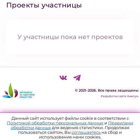
Проекты участницы
У участницы пока нет проектов
© 2021–2026. Все права защищены
Разработка сайта: Авилум
Политика конфиденциальности
Данный сайт использует файлы cookie в соответствии с
Политикой обработки персональных данных
и
Правилами
Согласие на обработку персональных данных
обработки данных
для ведения статистики. Продолжая
пользоваться сайтом, Вы
соглашаетесь
на сбор и
Политика использования файлов куки
использование нами cookies.