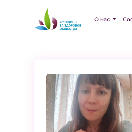
О нас
Со