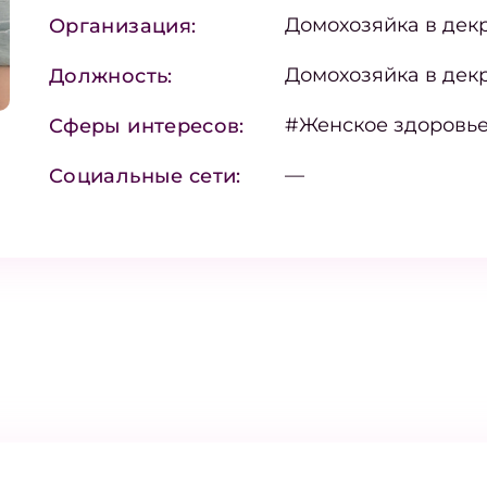
Домохозяйка в дек
Организация:
Домохозяйка в дек
Должность:
#Женское здоровь
Сферы интересов:
—
Социальные сети: