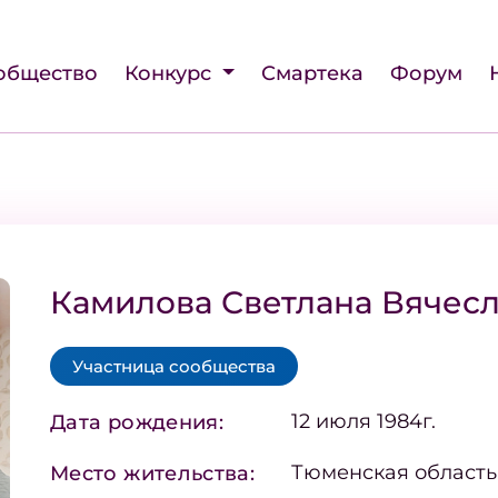
общество
Конкурс
Смартека
Форум
Камилова Светлана Вячес
Участница сообщества
12 июля 1984г.
Дата рождения:
Тюменская област
Место жительства: