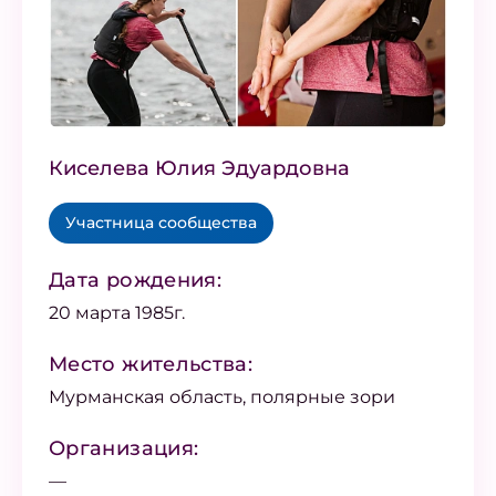
Киселева Юлия Эдуардовна
Участница сообщества
Дата рождения:
20 марта 1985г.
Место жительства:
Мурманская область, полярные зори
Организация:
—