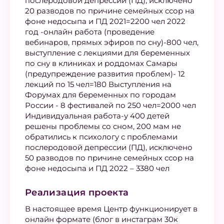
послеродовой депрессии (ПД), исключено
20 разводов по причине семейных ссор на
фоне недосыпа и ПД 2021=2200 чел 2022
год -онлайн работа (проведение
вебинаров, прямых эфиров по сну)-800 чел,
выступление с лекциями для беременных
по сну в клиниках и роддомах Самары
(предупреждение развития проблем)- 12
лекций по 15 чел=180 Выступления на
Форумах для беременных по городам
России - 8 фестивалей по 250 чел=2000 чел
Индивидуальная работа-у 400 детей
решены проблемы со сном, 200 мам не
обратились к психологу с проблемами
послеродовой депрессии (ПД), исключено
50 разводов по причине семейных ссор на
фоне недосыпа и ПД 2022 – 3380 чел
Реализация проекта
В настоящее время Центр функционирует в
онлайн формате (блог в инстаграм 30к