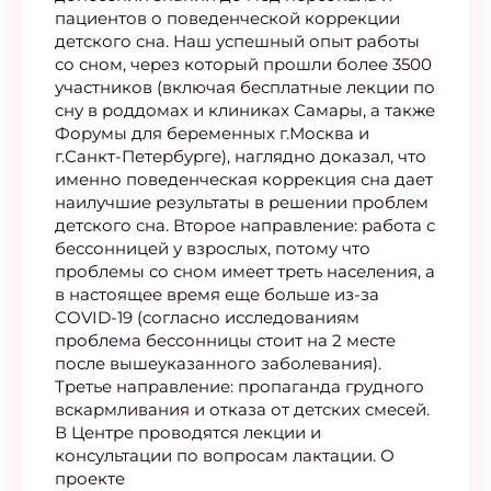
пациентов о поведенческой коррекции
детского сна. Наш успешный опыт работы
со сном, через который прошли более 3500
участников (включая бесплатные лекции по
сну в роддомах и клиниках Самары, а также
Форумы для беременных г.Москва и
г.Санкт-Петербурге), наглядно доказал, что
именно поведенческая коррекция сна дает
наилучшие результаты в решении проблем
детского сна. Второе направление: работа с
бессонницей у взрослых, потому что
проблемы со сном имеет треть населения, а
в настоящее время еще больше из-за
COVID-19 (согласно исследованиям
проблема бессонницы стоит на 2 месте
после вышеуказанного заболевания).
Третье направление: пропаганда грудного
вскармливания и отказа от детских смесей.
В Центре проводятся лекции и
консультации по вопросам лактации. О
проекте