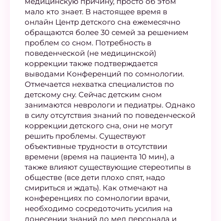
медицинскую причину, просто об этом
мало кто знает. В настоящее время в
онлайн Центр детского сна ежемесячно
обращаются более 30 семей за решением
проблем со сном. Потребность в
поведенческой (не медицинской)
коррекции также подтверждается
выводами Конференций по сомнологии.
Отмечается нехватка специалистов по
детскому сну. Сейчас детским сном
занимаются неврологи и педиатры. Однако
в силу отсутствия знаний по поведенческой
коррекции детского сна, они не могут
решить проблемы. Существуют
объективные трудности в отсутствии
времени (время на пациента 10 мин), а
также влияют существующие стереотипы в
обществе (все дети плохо спят, надо
смириться и ждать). Как отмечают на
конференциях по сомнологии врачи,
необходимо сосредоточить усилия на
донесении знаний до мед персонала и