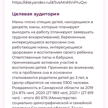
https://disk.yandex.ru/d/SvsAKsNVvPIuQw
Целевая аудитория
Мамы плохо спящих детей, находящиеся в
декрете; мамы, которые планируют
выходить на работу (планируют завершать
грудное вскармливание); беременные,
интересующиеся вопросами сна;
работающие мамы, интересующиеся
здоровьем и воспитанием своего ребенка.
Ответственные папы и бабушки,
принимающие активное участие в
воспитании детей. Принимая во внимание,
что в проблема сна в основном
сталкиваются родители детей до 3 лет, в
Центр обратятся не менее 11300 человек.
Рождаемость в Самарской области за 2019
(24 874 чел) ,2020 (27 983 чел) ,2021 г (27 819
чел) – итого 80 676 (Министерство
социально-демографической и семейной
политики Самарской области). Таким