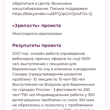
обратиться в Центр. Возможно
масштабирование. Письма поддержки
https://disk.yandex.ru/d/FQJpGmQnxFOx-Q
«Зрелость» проекта
Многократно реализован
Результаты проекта
2021 год- онлайн работа (проведение
вебинаров, прямых эфиров по сну)-1000
чел, выступление с лекциями для
беременных по сну в клиниках и роддомах
Самары (предупреждение развития
проблем)- 10 лекций по 15 чел=150 чел
Выступления на Форумах для беременных
по городам России - 3 фестиваля по 250
чел=750 чел Индивидуальная работа-у 300
детей решены проблемы со сном, 100 мам
не обратились к психологу с проблемами