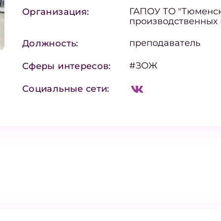
ГАПОУ ТО "Тюменс
Организация:
производственных 
преподаватель
Должность:
#ЗОЖ
Сферы интересов:
Социальные сети: