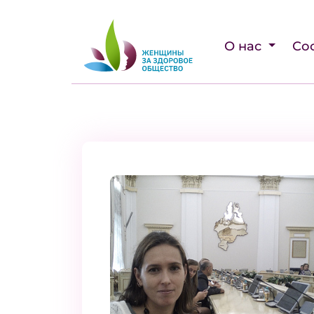
О нас
Со