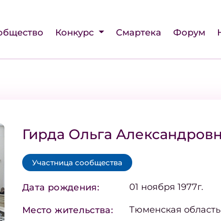
общество
Конкурс
Смартека
Форум
Гирда Ольга Александров
Участница сообщества
01 ноября 1977г.
Дата рождения:
Тюменская область,
Место жительства: