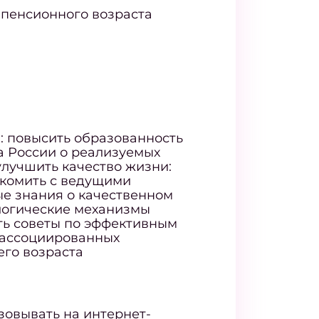
пенсионного возраста
: повысить образованность
 России о реализуемых
улучшить качество жизни:
акомить с ведущими
ые знания о качественном
логические механизмы
ть советы по эффективным
-ассоциированных
го возраста
зовывать на интернет-