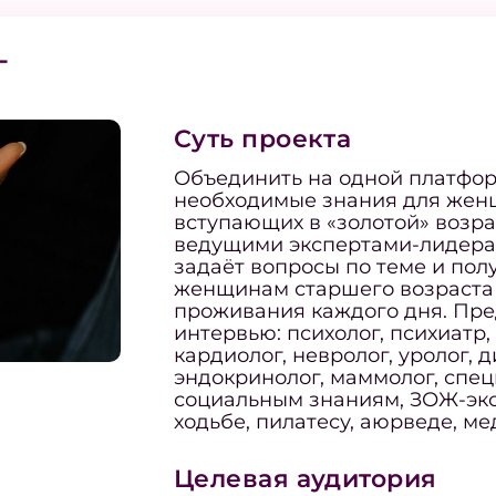
Т
Суть проекта
Объединить на одной платфор
необходимые знания для жен
вступающих в «золотой» возрас
ведущими экспертами-лидерам
задаёт вопросы по теме и пол
женщинам старшего возраста 
проживания каждого дня. Пр
интервью: психолог, психиатр, 
кардиолог, невролог, уролог, д
эндокринолог, маммолог, спе
социальным знаниям, ЗОЖ-эксп
ходьбе, пилатесу, аюрведе, ме
Целевая аудитория