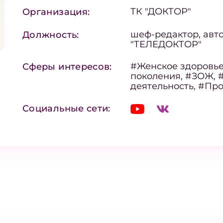
ТК "ДОКТОР"
Организация:
шеф-редактор, авт
Должность:
"ТЕЛЕДОКТОР"
#Женское здоровье
Сферы интересов:
поколения, #ЗОЖ, 
деятельность, #Пр
Социальные сети: