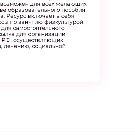
у возможен для всех желающих
тве образовательного пособия
. Ресурс включает в себя
ссы по занятию физкультурой
к для самостоятельного
ссылка для организации,
х РФ, осуществляющих
, лечению, социальной