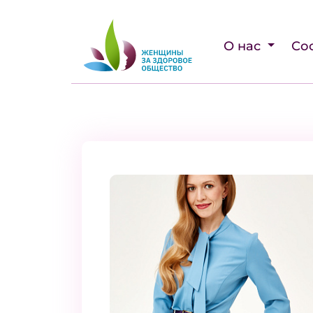
О нас
Со