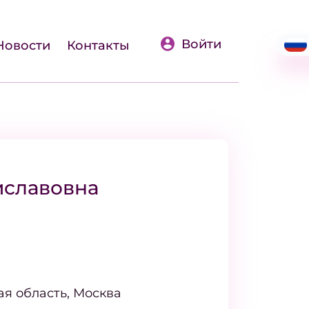
Войти
Новости
Контакты
иславовна
ая область, Москва