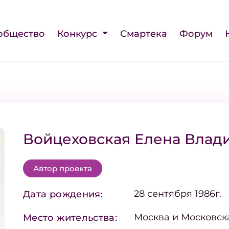
общество
Конкурс
Смартека
Форум
Войцеховская Елена Влад
Автор проекта
28 сентября 1986г.
Дата рождения:
Москва и Московск
Место жительства: