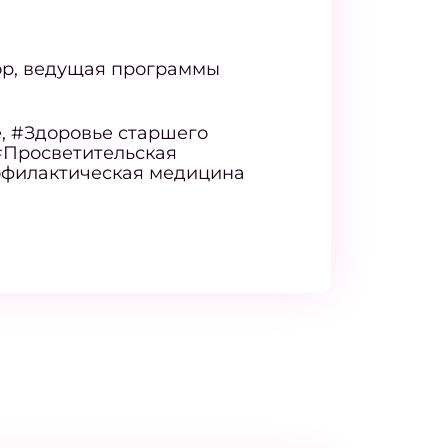
ор, ведущая программы
, #Здоровье старшего
#Просветительская
офилактическая медицина