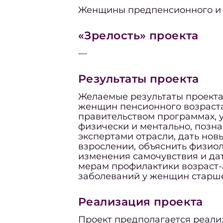
Женщины предпенсионного и 
«Зрелость» проекта
—
Результаты проекта
Желаемые результаты проекта
женщин пенсионного возраста
правительством программах, 
физически и ментально, позн
экспертами отрасли, дать нов
взрослении, объяснить физио
изменения самочувствия и да
мерам профилактики возраст
заболеваний у женщин старше
Реализация проекта
Проект предполагается реали