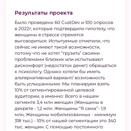
Результаты проекта
Было проведено 60 CustDev и 100 опросов
в 2022г, которые подтвердили гипотезу, что
женщины в стрессе стремятся
выговориться. Испытуемые отметили, что
сейчас не имеют такой возможности,
потому что не хотят “грузить” своими
проблемами близких или испытывают
дискомфорт (недостаток денег) обращаться
к психологу. Однако хотели бы иметь
альтернативный вариант/ возможность
быть услышанными. Мы планируем взять
10% от сегментированной целевой
аудитории, а именно: Всего в нашем
сегменте 3,4 млн женщин (Женщины в
декрете - 1,2 млн. Женщины “Я сама”- 1,9
млн, Женщины мобилизованных - минимум
318 тыс.) - 10% от нашей сегментации это 340
тыс. женщин. С помощью постоянного