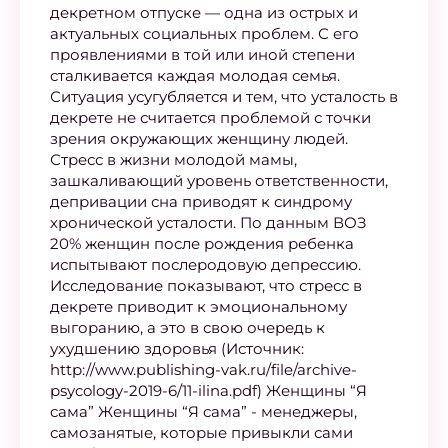
декретном отпуске — одна из острых и
актуальных социальных проблем. С его
проявлениями в той или иной степени
сталкивается каждая молодая семья.
Ситуация усугубляется и тем, что усталость в
декрете не считается проблемой с точки
зрения окружающих женщину людей.
Стресс в жизни молодой мамы,
зашкаливающий уровень ответственности,
депривации сна приводят к синдрому
хронической усталости. По данным ВОЗ
20% женщин после рождения ребенка
испытывают послеродовую депрессию.
Исследование показывают, что стресс в
декрете приводит к эмоциональному
выгоранию, а это в свою очередь к
ухудшению здоровья (Источник:
http://www.publishing-vak.ru/file/archive-
psycology-2019-6/11-ilina.pdf) Женщины “Я
сама” Женщины “Я сама” - менеджеры,
самозанятые, которые привыкли сами