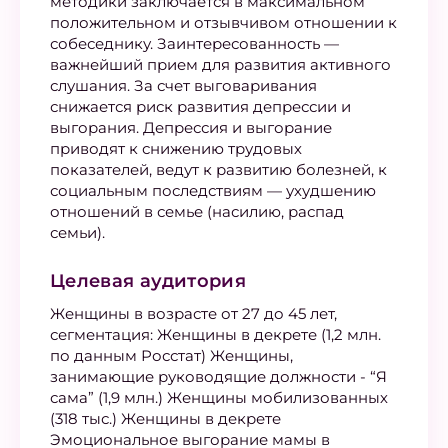
методики заключается в максимальном
положительном и отзывчивом отношении к
собеседнику. Заинтересованность —
важнейший прием для развития активного
слушания. За счет выговаривания
снижается риск развития депрессии и
выгорания. Депрессия и выгорание
приводят к снижению трудовых
показателей, ведут к развитию болезней, к
социальным последствиям — ухудшению
отношений в семье (насилию, распад
семьи).
Целевая аудитория
Женщины в возрасте от 27 до 45 лет,
сегментация: Женщины в декрете (1,2 млн.
по данным Росстат) Женщины,
занимающие руководящие должности - “Я
сама” (1,9 млн.) Женщины мобилизованных
(318 тыс.) Женщины в декрете
Эмоциональное выгорание мамы в