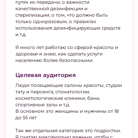
путях их передачи, о важности
качественной дезинфекции и
стерилизации, о том, что должно быть
только одноразовым, о правилах
использования дезинфицирующих средств
и т.д.
Я много лет работаю со сферой красоты и
здоровья и знаю, как сделать услуги
населению более безопасными.
Целевая аудитория
Люди посещающие салоны красоты, студии
тату и пирсинга, стоматологии,
косметологические клиники, бани,
спортивные залы и т.д.
В основном это женщины и мужчины от 18
до 55 лет
Так же отдельная категория это подростки.
Я считаю максимально важным, чтобы с