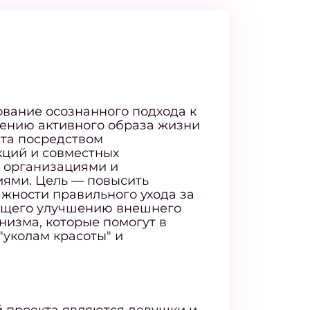
вание осознанного подхода к
дению активного образа жизни
та посредством
кций и совместных
 организациями и
ями. Цель — повысить
жности правильного ухода за
ующего улучшению внешнего
низма, которые помогут в
"уколам красоты" и