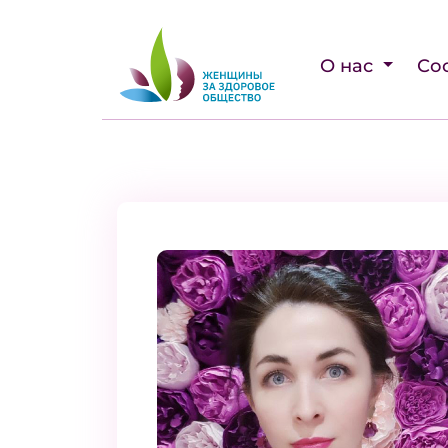
О нас
Со