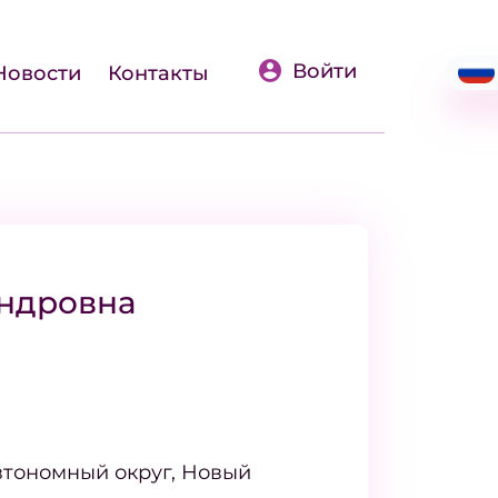
Войти
Новости
Контакты
андровна
тономный округ, Новый