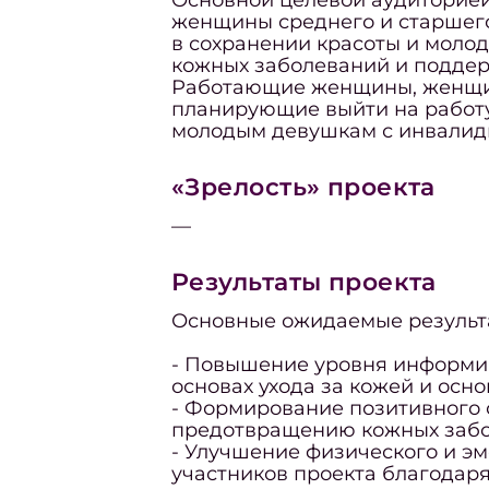
Основной целевой аудиторией
женщины среднего и старшего
в сохранении красоты и молод
кожных заболеваний и поддер
Работающие женщины, женщи
планирующие выйти на работу
молодым девушкам с инвалид
«Зрелость» проекта
—
Результаты проекта
Основные ожидаемые результ
- Повышение уровня информи
основах ухода за кожей и осн
- Формирование позитивного 
предотвращению кожных забо
- Улучшение физического и э
участников проекта благодаря