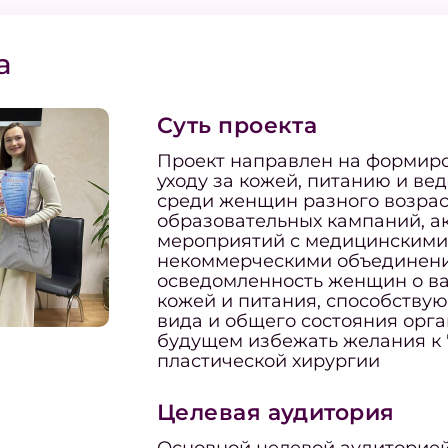
а
Суть проекта
Проект направлен на формиро
уходу за кожей, питанию и ве
среди женщин разного возрас
образовательных кампаний, а
мероприятий с медицинскими
некоммерческими объединени
осведомленность женщин о ва
кожей и питания, способств
вида и общего состояния орга
будущем избежать желания к 
пластической хирургии
Целевая аудитория