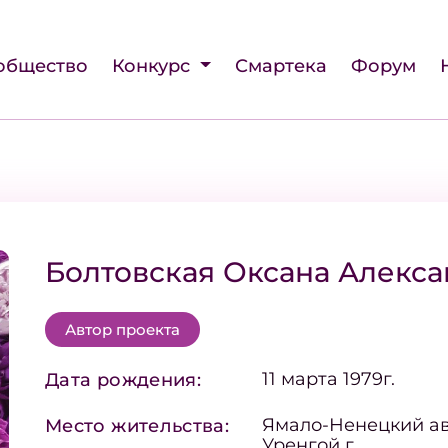
общество
Конкурс
Смартека
Форум
Болтовская Оксана Алекс
Автор проекта
11 марта 1979г.
Дата рождения:
Ямало-Ненецкий ав
Место жительства:
Уренгой г.