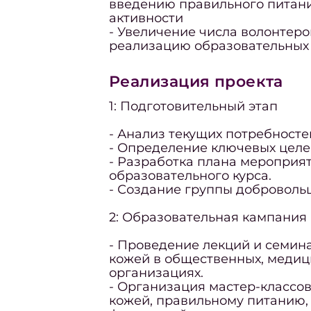
введению правильного питан
активности
- Увеличение числа волонтеро
реализацию образовательных
Реализация проекта
1: Подготовительный этап
- Анализ текущих потребносте
- Определение ключевых целей
- Разработка плана мероприя
образовательного курса.
- Создание группы доброволь
2: Образовательная кампания
- Проведение лекций и семина
кожей в общественных, медиц
организациях.
- Организация мастер-классов
кожей, правильному питанию