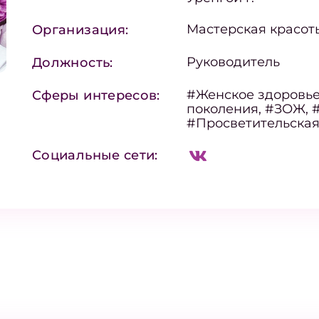
Мастерская красот
Организация:
Руководитель
Должность:
#Женское здоровье
Сферы интересов:
поколения, #ЗОЖ, 
#Просветительская
Социальные сети: