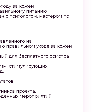
уходу за кожей
правильному питанию
еч с психологом, мастером по
авленного на
о правильном уходе за кожей
ный для бесплатного осмотра
амм, стимулирующих
д.
ьтатов
тников проекта.
еденных мероприятий.