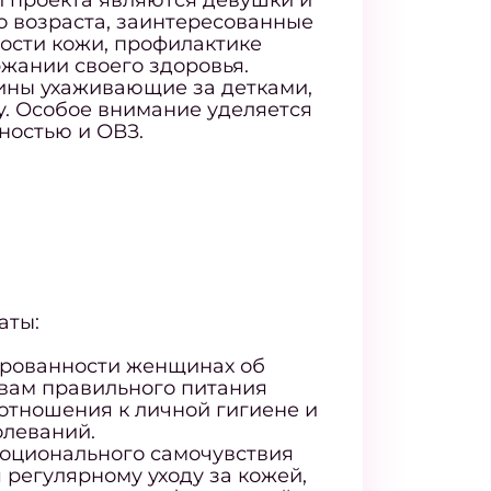
 проекта являются девушки и
 возраста, заинтересованные
ости кожи, профилактике
жании своего здоровья.
ны ухаживающие за детками,
. Особое внимание уделяется
ностью и ОВЗ.
аты:
рованности женщинах об
овам правильного питания
отношения к личной гигиене и
леваний.
моционального самочувствия
 регулярному уходу за кожей,