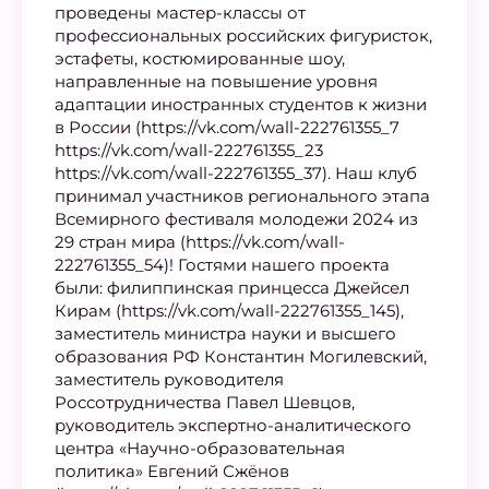
проведены мастер-классы от
профессиональных российских фигуристок,
эстафеты, костюмированные шоу,
направленные на повышение уровня
адаптации иностранных студентов к жизни
в России (https://vk.com/wall-222761355_7
https://vk.com/wall-222761355_23
https://vk.com/wall-222761355_37). Наш клуб
принимал участников регионального этапа
Всемирного фестиваля молодежи 2024 из
29 стран мира (https://vk.com/wall-
222761355_54)! Гостями нашего проекта
были: филиппинская принцесса Джейсел
Кирам (https://vk.com/wall-222761355_145),
заместитель министра науки и высшего
образования РФ Константин Могилевский,
заместитель руководителя
Россотрудничества Павел Шевцов,
руководитель экспертно-аналитического
центра «Научно-образовательная
политика» Евгений Сжёнов