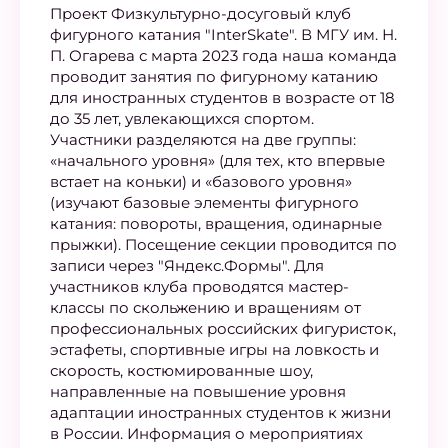
Проект Физкультурно-досуговый клуб
фигурного катания "InterSkate". В МГУ им. Н.
П. Огарева с марта 2023 года наша команда
проводит занятия по фигурному катанию
для иностранных студентов в возрасте от 18
до 35 лет, увлекающихся спортом.
Участники разделяются на две группы:
«начального уровня» (для тех, кто впервые
встает на коньки) и «базового уровня»
(изучают базовые элементы фигурного
катания: повороты, вращения, одинарные
прыжки). Посещение секции проводится по
записи через "Яндекс.Формы". Для
участников клуба проводятся мастер-
классы по скольжению и вращениям от
профессиональных российских фигуристок,
эстафеты, спортивные игры на ловкость и
скорость, костюмированные шоу,
направленные на повышение уровня
адаптации иностранных студентов к жизни
в России. Информация о мероприятиях