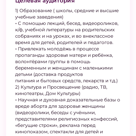
Целевая аудитория
1) Образование ( школы, средние и высшие
учебные заведения)
◦ С помощью лекций, бесед, видеороликов,
к/ф, учебной литературы на родительских
собраниях и на уроках, и во внеклассное
время для детей, родителей и педагогов.
◦ Привлекать молодёжь в процессе
пропаганды здоровья матери и ребёнка,
волонтёрами группы в помощь
беременным и женщинам с маленькими
детьми (доставка продуктов
питания и бытовых средств, лекарств и т.д.)
2) Культура и Просвещение (радио, ТВ,
кинотеатры, Дом Культуры)
◦ Научная и духовная доказательные базы о
вреде аборта для здоровья женщины
(видеоролики, беседы с учёными,
представителями религиозных конфессий,
«бегущие строки», реклама перед
кинопоказом, спектакли для детей и