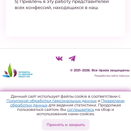
5) Привлечь в эту работу представителей
всех конфессий, находящихся в наш
© 2021–2026. Все права защищены
Разработка сайта: Авилум
Политика конфиденциальности
Данный сайт использует файлы cookie в соответствии с
Политикой обработки персональных данных
и
Правилами
Согласие на обработку персональных данных
обработки данных
для ведения статистики. Продолжая
пользоваться сайтом, Вы
соглашаетесь
на сбор и
Политика использования файлов куки
использование нами cookies.
Форма отзыва согласия
Принять и закрыть