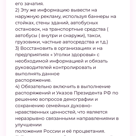
его зачатия.
2) Эту же информацию вывести на
наружную рекламу, используя баннеры на
стойках, стены зданий, автобусных
остановок, на транспортные средства (
автобусы ( внутри и снаружи), такси,
грузовики, частные автосредства и т.д.)
3) Восстановить в организациях и на
предприятиях « Уголки здоровья» с
необходимой информацией и обязать
руководителей контролировать и
выполнять данное
распоряжение.
4) Обязательно включить в выполнение
распоряжений и Указов Президента РФ по
решению вопросов демографии и
сохранению семейных духовно-
нравственных ценностей, что является
неразрывно связанными направлениями в
улучшении
положения России и её процветания.