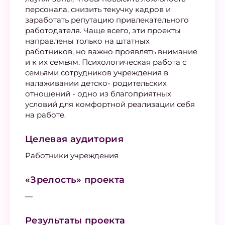
персонала, снизить текучку кадров и
заработать репутацию привлекательного
работодателя. Чаще всего, эти проекты
направлены только на штатных
работников, но важно проявлять внимание
и к их семьям. Психологическая работа с
семьями сотрудников учреждения в
налаживании детско- родительских
отношений - одно из благоприятных
условий для комфортной реализации себя
на работе.
Целевая аудитория
Работники учреждения
«Зрелость» проекта
—
Результаты проекта