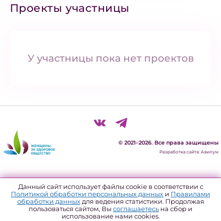
Проекты участницы
У участницы пока нет проектов
© 2021–2026. Все права защищены
Разработка сайта: Авилум
Политика конфиденциальности
Данный сайт использует файлы cookie в соответствии с
Политикой обработки персональных данных
и
Правилами
Согласие на обработку персональных данных
обработки данных
для ведения статистики. Продолжая
пользоваться сайтом, Вы
соглашаетесь
на сбор и
Политика использования файлов куки
использование нами cookies.