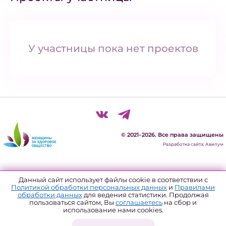
У участницы пока нет проектов
© 2021–2026. Все права защищены
Разработка сайта: Авилум
Политика конфиденциальности
Данный сайт использует файлы cookie в соответствии с
Политикой обработки персональных данных
и
Правилами
Согласие на обработку персональных данных
обработки данных
для ведения статистики. Продолжая
пользоваться сайтом, Вы
соглашаетесь
на сбор и
Политика использования файлов куки
использование нами cookies.
Форма отзыва согласия