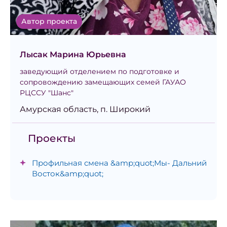
Автор проекта
Лысак Марина Юрьевна
заведующий отделением по подготовке и
сопровождению замещающих семей ГАУАО
РЦССУ "Шанс"
Амурская область, п. Широкий
Проекты
Профильная смена &amp;quot;Мы- Дальний
Восток&amp;quot;