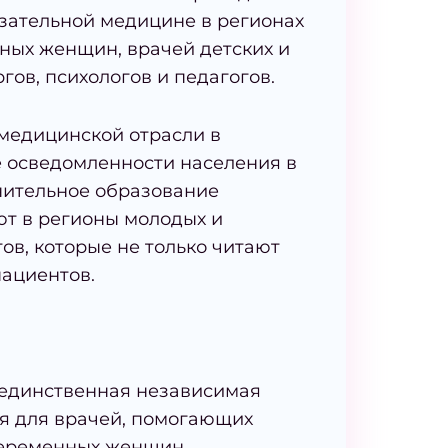
зательной медицине в регионах
ных женщин, врачей детских и
гов, психологов и педагогов.
медицинской отрасли в
е осведомленности населения в
нительное образование
т в регионы молодых и
ов, которые не только читают
пациентов.
 единственная независимая
я для врачей, помогающих
беременных женщин,