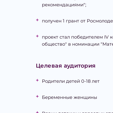
рекомендациями";
получен 1 грант от Росмолоде
проект стал победителем IV 
общество" в номинации "Матер
Целевая аудитория
Родители детей 0-18 лет
Беременные женщины