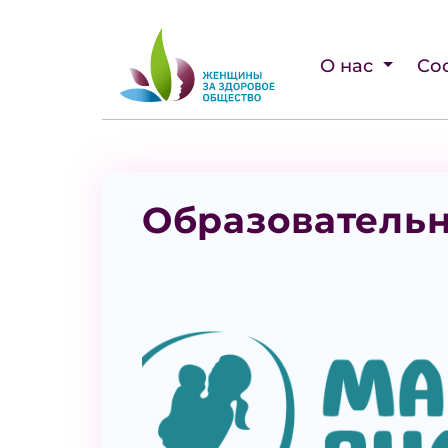
О нас
Со
Образовательн