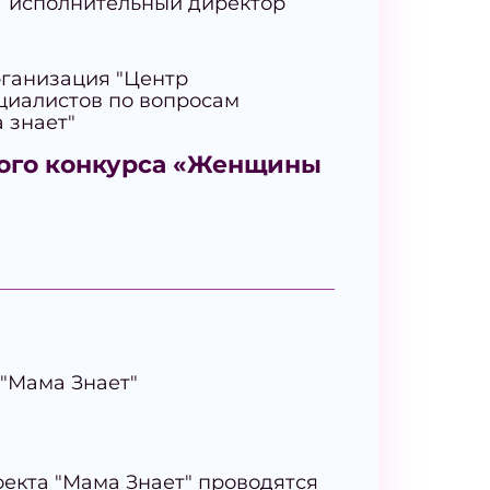
исполнительный директор
ганизация "Центр
циалистов по вопросам
 знает"
ого конкурса «Женщины
"Мама Знает"
оекта "Мама Знает" проводятся