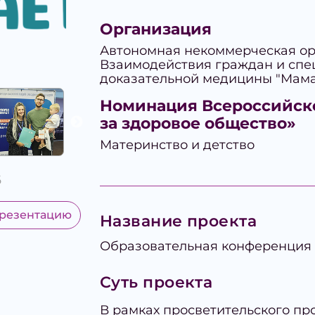
Организация
Автономная некоммерческая ор
Взаимодействия граждан и спе
доказательной медицины "Мама
Номинация Всероссийск
за здоровое общество»
Материнство и детство
6
презентацию
Название проекта
Образовательная конференция 
Суть проекта
В рамках просветительского пр