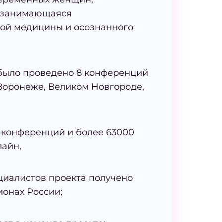
, занимающаяся
ой медицины и осознанного
д было проведено 8 конференций
 Воронеже, Великом Новгороде,
 конференций и более 63000
лайн,
циалистов проекта получено
ионах России;