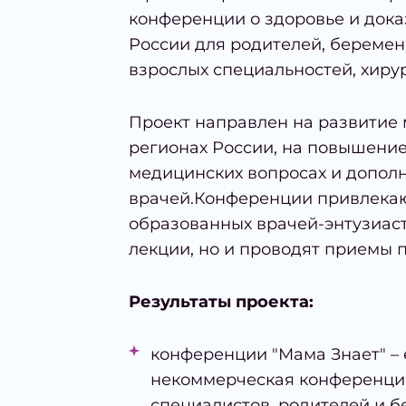
конференции о здоровье и дока
России для родителей, беремен
взрослых специальностей, хирур
Проект направлен на развитие 
регионах России, на повышени
медицинских вопросах и допол
врачей.Конференции привлекаю
образованных врачей-энтузиаст
лекции, но и проводят приемы 
Результаты проекта:
конференции "Мама Знает" –
некоммерческая конференци
специалистов, родителей и 