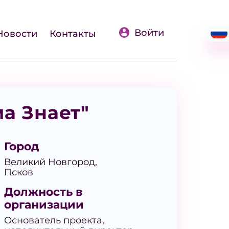
Войти
Новости
Контакты
а Знает"
Город
Великий Новгород,
Псков
Должность в
организации
Основатель проекта,