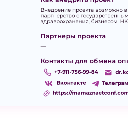
Внедрение проекта возможно в
партнерство с государственны
здравоохранения, бизнесом, Н
Партнеры проекта
—
Контакты для обмена оп
+7-911-756-99-84
dr.
Вконтакте
Телегра
https://mamaznaetconf.co