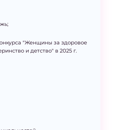
жь;
конкурса "Женщины за здоровое
инство и детство" в 2025 г.