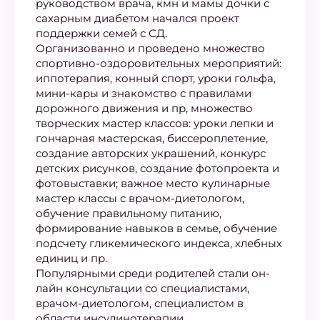
руководством врача, кмн и мамы дочки с
сахарным диабетом начался проект
поддержки семей с СД.
Организованно и проведено множество
спортивно-оздоровительных мероприятий:
иппотерапия, конный спорт, уроки гольфа,
мини-кары и знакомство с правилами
дорожного движения и пр, множество
творческих мастер классов: уроки лепки и
гончарная мастерская, биссероплетение,
создание авторских украшений, конкурс
детских рисунков, создание фотопроекта и
фотовыставки; важное место кулинарные
мастер классы с врачом-диетологом,
обучение правильному питанию,
формирование навыков в семье, обучение
подсчету гликемического индекса, хлебных
единиц и пр.
Популярными среди родителей стали он-
лайн консультации со специалистами,
врачом-диетологом, специалистом в
области инсулинотерапии,