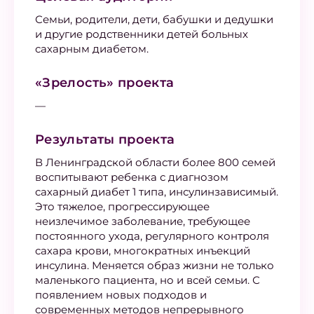
Семьи, родители, дети, бабушки и дедушки
и другие родственники детей больных
сахарным диабетом.
«Зрелость» проекта
—
Результаты проекта
В Ленинградской области более 800 семей
воспитывают ребенка с диагнозом
сахарный диабет 1 типа, инсулинзависимый.
Это тяжелое, прогрессирующее
неизлечимое заболевание, требующее
постоянного ухода, регулярного контроля
сахара крови, многократных инъекций
инсулина. Меняется образ жизни не только
маленького пациента, но и всей семьи. С
появлением новых подходов и
современных методов непрерывного