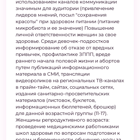
использованием каналов коммуникации
значимым для аудитории (привлечение
лидеров мнений, посыл "сохранения
красоты" при здоровом питании (питание
микробиота и ее значение) Повышение
личной ответственности женщин за свое
здоровье. Среди девочек-подростков
информирование об отказе от вредных
привычек, профилактике ЗППП, вреде
раннего начала половой жизни и абортов
путем публикаций информационного
материала в СМИ, трансляции
видеороликов на региональных ТВ-каналах
в прайм-тайм, сайтах, социальных сетях,
издания санитарно-просветительских
материалов (листовок, буклетов,
информационных бюллетеней, брошюр)
для данной возрастной группы (11-17).
Женщины репродуктивного возраста:
проведение медицинскими работниками
школ здоровья по вопросам подготовки к
родам и беременности, обучению уходу за