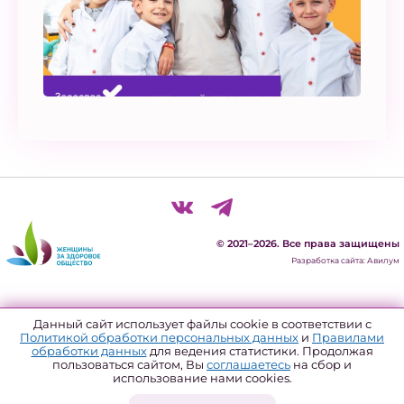
© 2021–2026. Все права защищены
Разработка сайта: Авилум
Политика конфиденциальности
Данный сайт использует файлы cookie в соответствии с
Политикой обработки персональных данных
и
Правилами
Согласие на обработку персональных данных
обработки данных
для ведения статистики. Продолжая
пользоваться сайтом, Вы
соглашаетесь
на сбор и
Политика использования файлов куки
использование нами cookies.
Форма отзыва согласия