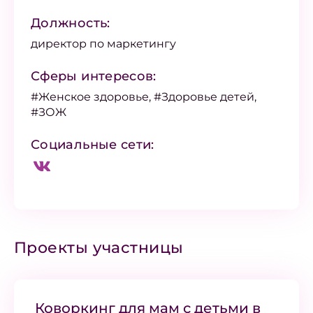
Должность:
директор по маркетингу
Сферы интересов:
#Женское здоровье, #Здоровье детей,
#ЗОЖ
Социальные сети:
Проекты участницы
Коворкинг для мам с детьми в