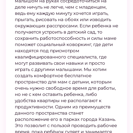
малышом на руках сосредоточиться на
деле ничуть не легче, чем с младенцем,
ведь ему каждую минуту хочется играть,
прыгать, рисовать на обоях или изводить
окружающих расспросами. Если ребенка не
получается устроить в детский сад, то
сохранить работоспособность и силы маме
поможет социальный коворкинг, где дети
находятся под присмотром
квалифицированного специалиста, где
могут развивать свои навыки и просто
играть с другими малышами. Мы хотим
создать комфортное бесплатное
пространство для мам с детьми, которым
очень нужно свободное время для работы,
но не с кем оставить ребенка, либо
удобства квартиры не располагают к
продуктивности. Одним из преимуществ
данного пространства станет
расположение его в парках города Казань.
Это позволит с пользой проводить рабочее
время, пока ребёнок гуляет и занимается