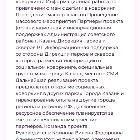
коворкинга Информационная работа по
привлечению мам с детьми в коворкинг
Проведение мастер-классов Проведение
массового мероприятия Партнеры проекта
(организационная и информационная
поддержка): Администрация советского
района г. Казань Дирекция парков и
скверов РТ Информационная поддержка
со стороны Дирекции парков и скверов,
которые разместят информацию о
социальном коворкинге, официальные
группы мам города Казань, местные СМИ
Дальнейшая реализация проекта
предполагает открытие социальных
коворкинг в других парках Города Казань и
тиражирование опыта на другие города
региона и регионы РФ. Дальнейшее
ресурсное обеспечение планируется за
счёт привлечения коммерческих
партнёров. Команда проекта:
Руководитель: Коинова Вилена Федоровна
Администратор: Чупико Юлия Алексеевна,