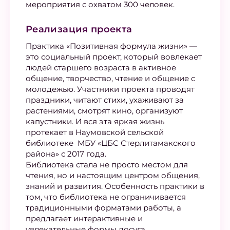
мероприятия с охватом 300 человек.
Реализация проекта
Практика «Позитивная формула жизни» —
это социальный проект, который вовлекает
людей старшего возраста в активное
общение, творчество, чтение и общение с
молодежью. Участники проекта проводят
праздники, читают стихи, ухаживают за
растениями, смотрят кино, организуют
капустники. И вся эта яркая жизнь
протекает в Наумовской сельской
библиотеке МБУ «ЦБС Стерлитамакского
района» с 2017 года.
Библиотека стала не просто местом для
чтения, но и настоящим центром общения,
знаний и развития. Особенность практики в
том, что библиотека не ограничивается
традиционными форматами работы, а
предлагает интерактивные и
увлекательные формы досуга.