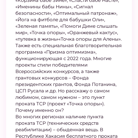
«Корзина бабе Зине», «Сласти бабе Насте»,
«Именины бабы Нины», «Сигнал
безопасности», «Оптимальный патронаж»,
«Йога на фитболе для бабушки Оли»,
«Зеленая память», «Помоги Диме слышать
мир», «Точка опоры», «Оранжевый кактус»,
«путевка в жизнь»«Точка опоры для Алены».
Также есть специальная благотворительная
программа «Призма оптимизма»,
функционирующая с 2022 года. Многие
проекты стили победителями
Всероссийских конкурсов, а также
грантовых конкурсов – Фонда
президентских грантов, Фонда Потанина,
ЦСП Русала и др. Но расскажу о самом
любимом, самом нужном – это пункт
проката ТСР (проект «Точка опоры»).
Почему именно он?
Во многих регионах наличие пункта
проката ТСР (технических средств
реабилитации) – обыденная вещь. В
Республике Хакасия бесплатного проката