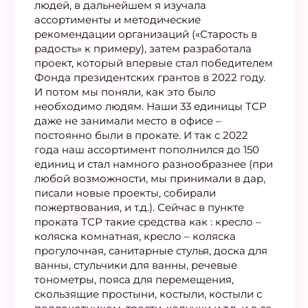
людей, в дальнейшем я изучала
ассортименты и методические
рекомендации организаций («Старость в
радость» к примеру), затем разработала
проект, который впервые стал победителем
Фонда президентских грантов в 2022 году.
И потом мы поняли, как это было
необходимо людям. Наши 33 единицы ТСР
даже не занимали место в офисе –
постоянно были в прокате. И так с 2022
года наш ассортимент пополнился до 150
единиц и стал намного разнообразнее (при
любой возможности, мы принимали в дар,
писали новые проекты, собирали
пожертвования, и т.д.). Сейчас в пункте
проката ТСР такие средства как : кресло –
коляска комнатная, кресло – коляска
прогулочная, санитарные стулья, доска для
ванны, стульчики для ванны, речевые
тонометры, пояса для перемещения,
скользящие простыни, костыли, костыли с