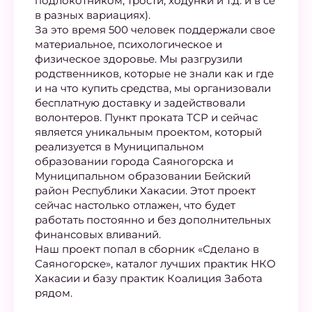
подлокотником, трости, ходунки и т.д. и в се
в разных вариациях).
За это время 500 человек поддержали свое
материальное, психологическое и
физическое здоровье. Мы разгрузили
родственников, которые не знали как и где
и на что купить средства, мы организовали
бесплатную доставку и задействовали
волонтеров. Пункт проката ТСР и сейчас
является уникальным проектом, который
реализуется в Муниципальном
образовании города Саяногорска и
Муниципальном образовании Бейский
район Республики Хакасии. Этот проект
сейчас настолько отлажен, что будет
работать постоянно и без дополнительных
финансовых вливаний.
Наш проект попал в сборник «Сделано в
Саяногорске», каталог лучших практик НКО
Хакасии и базу практик Коалиция Забота
рядом.