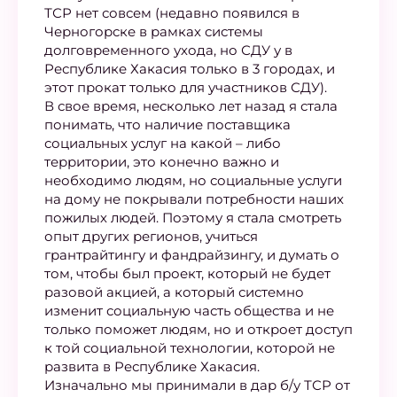
ТСР нет совсем (недавно появился в
Черногорске в рамках системы
долговременного ухода, но СДУ у в
Республике Хакасия только в 3 городах, и
этот прокат только для участников СДУ).
В свое время, несколько лет назад я стала
понимать, что наличие поставщика
социальных услуг на какой – либо
территории, это конечно важно и
необходимо людям, но социальные услуги
на дому не покрывали потребности наших
пожилых людей. Поэтому я стала смотреть
опыт других регионов, учиться
грантрайтингу и фандрайзингу, и думать о
том, чтобы был проект, который не будет
разовой акцией, а который системно
изменит социальную часть общества и не
только поможет людям, но и откроет доступ
к той социальной технологии, которой не
развита в Республике Хакасия.
Изначально мы принимали в дар б/у ТСР от