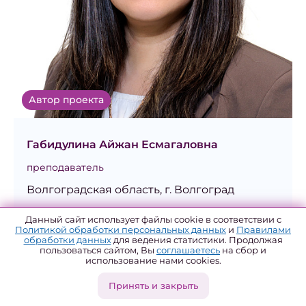
Автор проекта
Габидулина Айжан Есмагаловна
преподаватель
Волгоградская область, г. Волгоград
Данный сайт использует файлы cookie в соответствии с
Проекты
Политикой обработки персональных данных
и
Правилами
обработки данных
для ведения статистики. Продолжая
пользоваться сайтом, Вы
соглашаетесь
на сбор и
использование нами cookies.
Дети в науке
Принять и закрыть