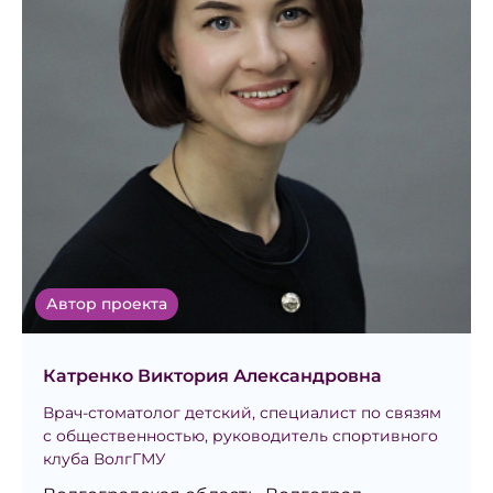
Автор проекта
Катренко Виктория Александровна
Врач-стоматолог детский, специалист по связям
с общественностью, руководитель спортивного
клуба ВолгГМУ