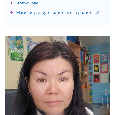
ЛогосНова
Магия игры: путеводитель для родителей