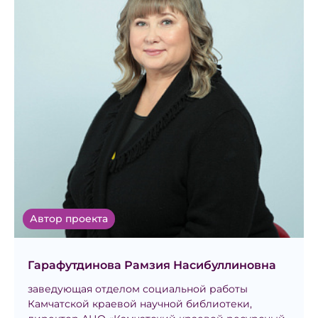
Автор проекта
Гарафутдинова Рамзия Насибуллиновна
заведующая отделом социальной работы
Камчатской краевой научной библиотеки,