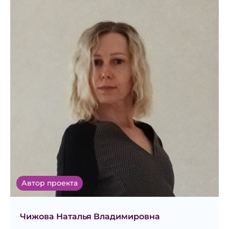
Автор проекта
Чижова Наталья Владимировна