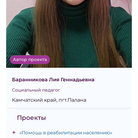
Автор проекта
Баранникова Лия Геннадьевна
Социальный педагог
Камчатский край, пгт.Палана
Проекты
«Помощь в реабилитации населению»