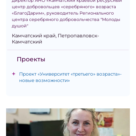
директор АНО «Камчатский краевой ресурсный
центр добровольцев «серебряного» возраста
«БлагоДарим», руководитель Регионального
центра серебряного добровольчества "Молоды
душой"
Камчатский край, Петропавловск-
Камчатский
Проекты
Проект «Университет «третьего» возраста»-
новые возможности»