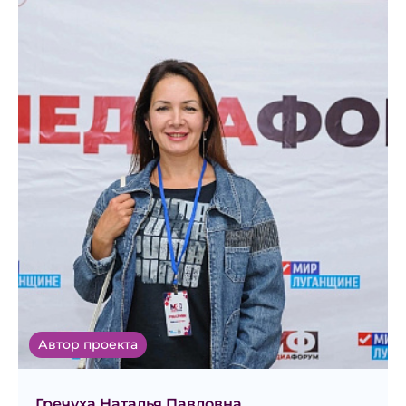
Автор проекта
Гречуха Наталья Павловна