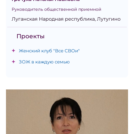
Руководитель общественной приемной
Луганская Народная республика, Лутугино
Проекты
Женский клуб "Все СВОи"
ЗОЖ в каждую семью