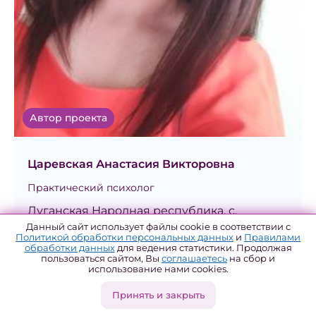
Автор проекта
Царевская Анастасия Викторовна
Практический психолог
Луганская Народная республика, с.
Чмыровка
Данный сайт использует файлы cookie в соответствии с
Политикой обработки персональных данных
и
Правилами
обработки данных
для ведения статистики. Продолжая
пользоваться сайтом, Вы
соглашаетесь
на сбор и
Проекты
использование нами cookies.
Принять и закрыть
Азбука здоровья