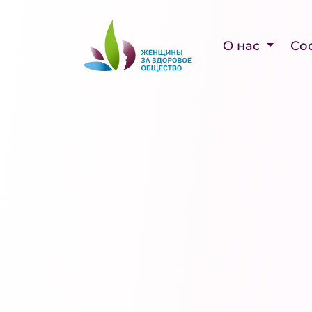
О нас
Со