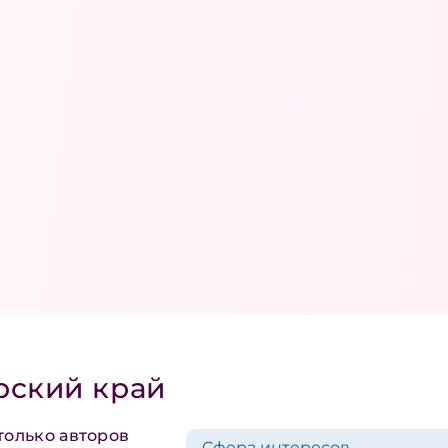
рский край
только авторов