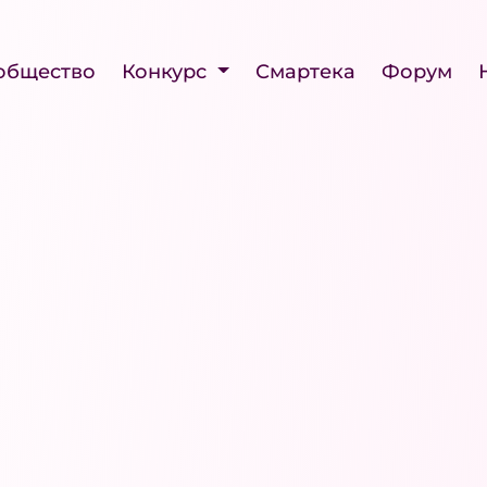
общество
Конкурс
Смартека
Форум