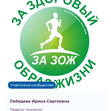
Участница сообщества
Лебедева Ирина Сергеевна
Педагог-психолог